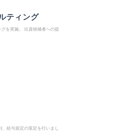
ルティング
グを実施。 出資候補者への提
則、給与規定の策定を行いまし