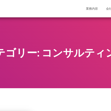
業務内容
会
テゴリー: コンサルティ